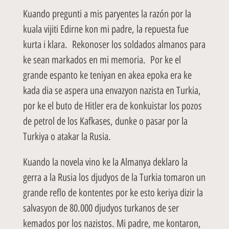
Kuando pregunti a mis paryentes la razón por la
kuala vijiti Edirne kon mi padre, la repuesta fue
kurta i klara. Rekonoser los soldados almanos para
ke sean markados en mi memoria. Por ke el
grande espanto ke teniyan en akea epoka era ke
kada dia se aspera una envazyon nazista en Turkia,
por ke el buto de Hitler era de konkuistar los pozos
de petrol de los Kafkases, dunke o pasar por la
Turkiya o atakar la Rusia.
Kuando la novela vino ke la Almanya deklaro la
gerra a la Rusia los djudyos de la Turkia tomaron un
grande reflo de kontentes por ke esto keriya dizir la
salvasyon de 80.000 djudyos turkanos de ser
kemados por los nazistos. Mi padre, me kontaron,