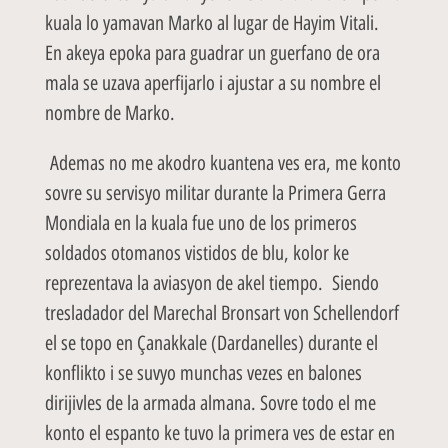
kuala lo yamavan Marko al lugar de Hayim Vitali.
En akeya epoka para guadrar un guerfano de ora
mala se uzava aperfijarlo i ajustar a su nombre el
nombre de Marko.
Ademas no me akodro kuantena ves era, me konto
sovre su servisyo militar durante la Primera Gerra
Mondiala en la kuala fue uno de los primeros
soldados otomanos vistidos de blu, kolor ke
reprezentava la aviasyon de akel tiempo. Siendo
tresladador del Marechal Bronsart von Schellendorf
el se topo en Çanakkale (Dardanelles) durante el
konflikto i se suvyo munchas vezes en balones
dirijivles de la armada almana. Sovre todo el me
konto el espanto ke tuvo la primera ves de estar en