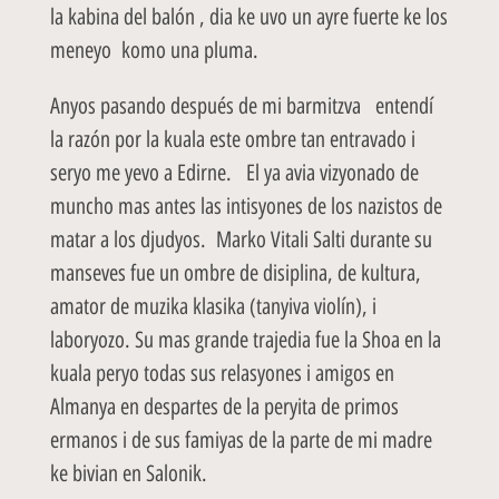
la kabina del balón , dia ke uvo un ayre fuerte ke los
meneyo komo una pluma.
Anyos pasando después de mi barmitzva entendí
la razón por la kuala este ombre tan entravado i
seryo me yevo a Edirne. El ya avia vizyonado de
muncho mas antes las intisyones de los nazistos de
matar a los djudyos. Marko Vitali Salti durante su
manseves fue un ombre de disiplina, de kultura,
amator de muzika klasika (tanyiva violín), i
laboryozo. Su mas grande trajedia fue la Shoa en la
kuala peryo todas sus relasyones i amigos en
Almanya en despartes de la peryita de primos
ermanos i de sus famiyas de la parte de mi madre
ke bivian en Salonik.