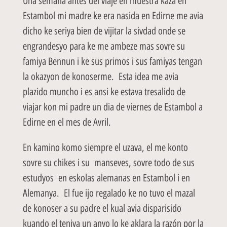
Una semana antes del viaje en muestra kaza en
Estambol mi madre ke era nasida en Edirne me avia
dicho ke seriya bien de vijitar la sivdad onde se
engrandesyo para ke me ambeze mas sovre su
famiya Bennun i ke sus primos i sus famiyas tengan
la okazyon de konoserme. Esta idea me avia
plazido muncho i es ansi ke estava tresalido de
viajar kon mi padre un dia de viernes de Estambol a
Edirne en el mes de Avril.
En kamino komo siempre el uzava, el me konto
sovre su chikes i su manseves, sovre todo de sus
estudyos en eskolas alemanas en Estambol i en
Alemanya. El fue ijo regalado ke no tuvo el mazal
de konoser a su padre el kual avia disparisido
kuando el teniya un anyo lo ke aklara la razón por la