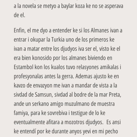
a la novela se metyo a baylar koza ke no se asperava
de el.
Enfin, el me dyo a entender ke si los Almanes ivan a
entrar i okupar la Turkia uno de los primeros ke
ivan a matar entre los djudyos iva ser el, visto ke el
era bien konosido por los almanes biviendo en
Estambol kon los kualos tuvo relasyones amikalas i
profesyonalas antes la gerra. Ademas ajusto ke en
kavzo de envazyon me ivan a mandar de vista a la
sivdad de Samsun, sivdad al bodre de la mar Preta,
ande un serkano amigo muzulmano de muestra
famiya, para ke sovrebiva i testigue de lo ke
eventualmente afitara a mozotros djudyos. Es ansi
ke entendí por ke durante anyos yevi en mi pecho