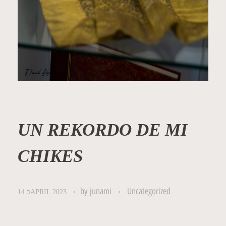
UN REKORDO DE MI
CHIKES
by
junami
Uncategorized
14 בAPRIL 2023