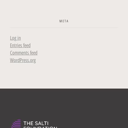
META
Log in
Entries feed
Comments feed
WordPress.org