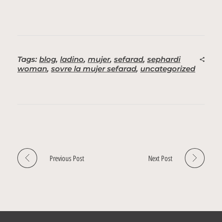
Tags:
blog
,
ladino
,
mujer
,
sefarad
,
sephardi
woman
,
sovre la mujer sefarad
,
uncategorized
Previous Post
Next Post