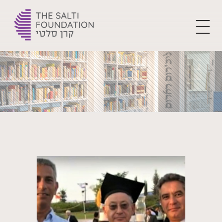
The Yehoshua Salti Foundation
For the flourishment of Ladino and creating the leaders of tomorrow
Home
Blog
Uncategorized
SOVRE LA MUJER SEFARAD