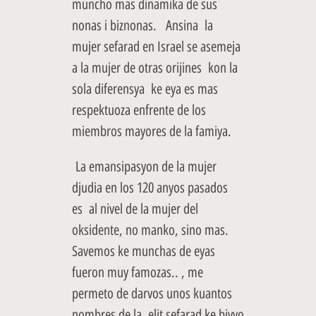
muncho mas dinamika de sus
nonas i biznonas. Ansina la
mujer sefarad en Israel se asemeja
a la mujer de otras orijines kon la
sola diferensya ke eya es mas
respektuoza enfrente de los
miembros mayores de la famiya.
La emansipasyon de la mujer
djudia en los 120 anyos pasados
es al nivel de la mujer del
oksidente, no manko, sino mas.
Savemos ke munchas de eyas
fueron muy famozas.. , me
permeto de darvos unos kuantos
nombres de la elit sefarad ke bivyo