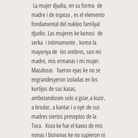
La mujer djudia, en su forma de
madre i de espoza , es el elemento
fondamental del nukleo familyal
djudio. Las mujeres ke konosi de
serka i intimamente , komo la
mayoriya de los ombres, son mi
madre, mis ermanas i mi mujer.
Mazalozas fueron eyas ke no se
engrandesyeron izoladas en los
kurtijos de sus kazas,
ambezandosen solo a gizar,a kuzir,
a brodar, a kantar i a oyir de sus
madres siertos preseptos de la
Tora. Koza ke fue el kavzo de mis
nonas i biznonas ke no supieron ni