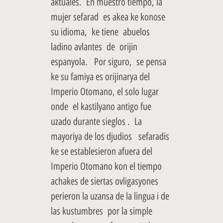
aktuales. En muestro tiempo, la
mujer sefarad es akea ke konose
su idioma, ke tiene abuelos
ladino avlantes de orijin
espanyola. Por siguro, se pensa
ke su famiya es orijinarya del
Imperio Otomano, el solo lugar
onde el kastilyano antigo fue
uzado durante sieglos . La
mayoriya de los djudios sefaradis
ke se establesieron afuera del
Imperio Otomano kon el tiempo
achakes de siertas ovligasyones
perieron la uzansa de la lingua i de
las kustumbres por la simple