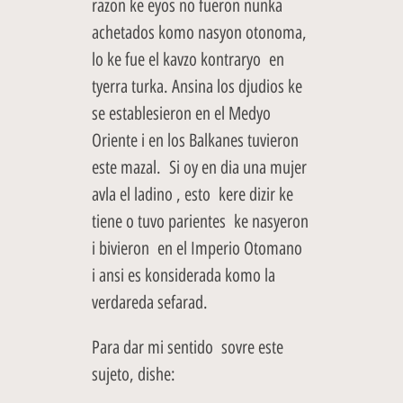
razon ke eyos no fueron nunka
achetados komo nasyon otonoma,
lo ke fue el kavzo kontraryo en
tyerra turka. Ansina los djudios ke
se establesieron en el Medyo
Oriente i en los Balkanes tuvieron
este mazal. Si oy en dia una mujer
avla el ladino , esto kere dizir ke
tiene o tuvo parientes ke nasyeron
i bivieron en el Imperio Otomano
i ansi es konsiderada komo la
verdareda sefarad.
Para dar mi sentido sovre este
sujeto, dishe: