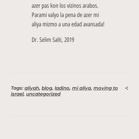
azer pas kon los vizinos arabos.
Parami valyo la pena de azer mi
aliya mizmo a una edad avansada!
Dr. Selim Salti, 2019
Tags:
aliyah
,
blog
,
ladino
,
mi aliya
,
moving to
israel
,
uncategorized