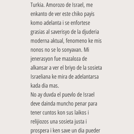
Turkia. Amorozo de Israel, me
enkanto de ver este chiko payis
komo adelanta i se enfortese
grasias al saverisyo de la djuderia
moderna aktual, fenomeno ke mis
nonos no se lo sonyavan. Mi
jenerasyon fue mazaloza de
alkansar a ver el briyo de la sosieta
Israeliana ke mira de adelantarsa
kada dia mas.
No ay duvda el puevlo de Israel
deve dainda muncho penar para
tener cuntos kon sus laikos i
relijiozos una sosieta justa i
prospera i ken save un dia pueder