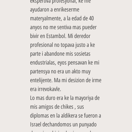
ekspertiva profesyonal, ke me
ayudaron a enrikeserme
materyalmente, a la edad de 40
anyos no me sentiva mas pueder
bivir en Estambol. Mi deredor
profesional no topava justo a ke
parte i abandone mis sosietas
endustrialas, eyos pensavan ke mi
partensya no era un akto muy
entelijente. Ma mi desizion de irme
era irrevokavle.
Lo mas duro era ke la mayoriya de
mis amigos de chikes , sus
diplomas en la aldikera se fueron a
Israel dechandomos un punyado