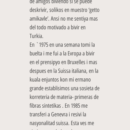
de amigos biviendo si se puede
deskrivir, solikos en muestro ‘getto
amikavle’. Ansi no me sentiya mas
del todo motivado a bivir en
Turkia.
En `1975 en una semana tomi la
buelta i me fui a la Evropa a bivir
en el prensipyo en Bruxelles i mas
despues en la Suissa italiana, en la
kuala enjuntos kon mi ermano
grande establisimos una sosieta de
korreteria de materia- primeras de
fibras sintetikas . En 1985 me
transferi a Genevra i resivi la
nasyonalitad suissa. Esta ves me