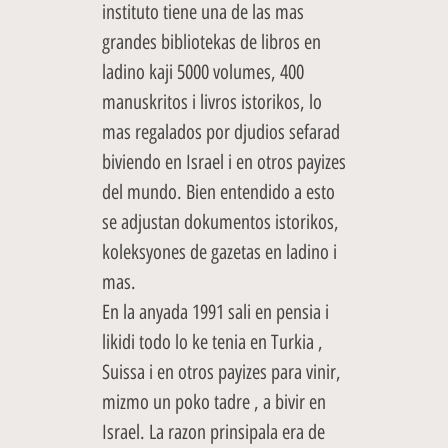
instituto tiene una de las mas
grandes bibliotekas de libros en
ladino kaji 5000 volumes, 400
manuskritos i livros istorikos, lo
mas regalados por djudios sefarad
biviendo en Israel i en otros payizes
del mundo. Bien entendido a esto
se adjustan dokumentos istorikos,
koleksyones de gazetas en ladino i
mas.
En la anyada 1991 sali en pensia i
likidi todo lo ke tenia en Turkia ,
Suissa i en otros payizes para vinir,
mizmo un poko tadre , a bivir en
Israel. La razon prinsipala era de