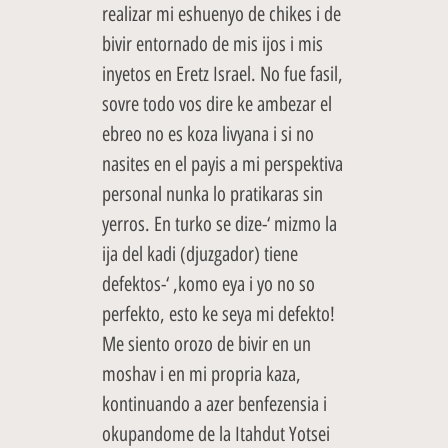
realizar mi eshuenyo de chikes i de
bivir entornado de mis ijos i mis
inyetos en Eretz Israel. No fue fasil,
sovre todo vos dire ke ambezar el
ebreo no es koza livyana i si no
nasites en el payis a mi perspektiva
personal nunka lo pratikaras sin
yerros. En turko se dize-‘ mizmo la
ija del kadi (djuzgador) tiene
defektos-‘ ,komo eya i yo no so
perfekto, esto ke seya mi defekto!
Me siento orozo de bivir en un
moshav i en mi propria kaza,
kontinuando a azer benfezensia i
okupandome de la Itahdut Yotsei