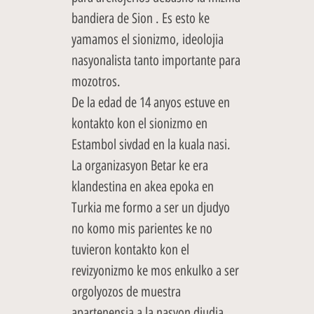
bandiera de Sion . Es esto ke
yamamos el sionizmo, ideolojia
nasyonalista tanto importante para
mozotros.
De la edad de 14 anyos estuve en
kontakto kon el sionizmo en
Estambol sivdad en la kuala nasi.
La organizasyon Betar ke era
klandestina en akea epoka en
Turkia me formo a ser un djudyo
no komo mis parientes ke no
tuvieron kontakto kon el
revizyonizmo ke mos enkulko a ser
orgolyozos de muestra
apartenensia a la nasyon djudia.