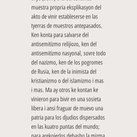
muestra propria eksplikasyon del
akto de vinir estableserse en las
tyerras de muestros antepasados.
Ken konta para salvarse del
antisemitizmo relijiozo, ken del
antisemitizmo nasyonal, sovre todo
del nazizmo, ken de los pogromes
de Rusia, ken de la inimista del
kristianizmo o del islamizmo i mas
i mas. Ma ay otros ke kontan ke
vinieron para bivir en una sosieta
libera i ansi fraguar de muevo una
patria para los djudios dispersados
en las kuatro puntas del mundo;
para arekojerlos debasho la mizma