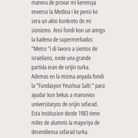
manera de provar mi kerensya
enverso la Medina i ke pensi ke
sera un akto konkreto de mi
sionizmo. Ansi fondi kon un amigo
la kadena de supermerkados
“Metro “i di lavoro a sientos de
israeliano, onde una grande
partida eran de orijin turka.
Ademas en la mizma anyada fondi
la “Fundasyon Yeushua Salti “ para
ayudar kon bekas a mansevos
universitaryos de orijin sefarad.
Esta institusion dezde 1983 tiene
miles de alumnis la mayoriya de
desendiensa sefarad turka.