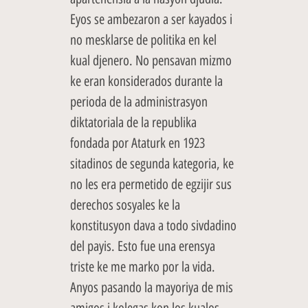
Eyos se ambezaron a ser kayados i
no mesklarse de politika en kel
kual djenero. No pensavan mizmo
ke eran konsiderados durante la
perioda de la administrasyon
diktatoriala de la republika
fondada por Ataturk en 1923
sitadinos de segunda kategoria, ke
no les era permetido de egzijir sus
derechos sosyales ke la
konstitusyon dava a todo sivdadino
del payis. Esto fue una erensya
triste ke me marko por la vida.
Anyos pasando la mayoriya de mis
amigos i kolegas kon los kualos