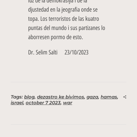
luz de la demokrasiya i de la
djustedad en la jeografia onde se
topa. Los terroristos de las kuatro
puntas del mundo i sus partizanes lo
aborresen pormo de esto.
Dr. Selim Salti 23/10/2023
Tags:
blog
,
dezastro ke bivimos
,
gaza
,
hamas
,
israel
,
october 7 2023
,
war