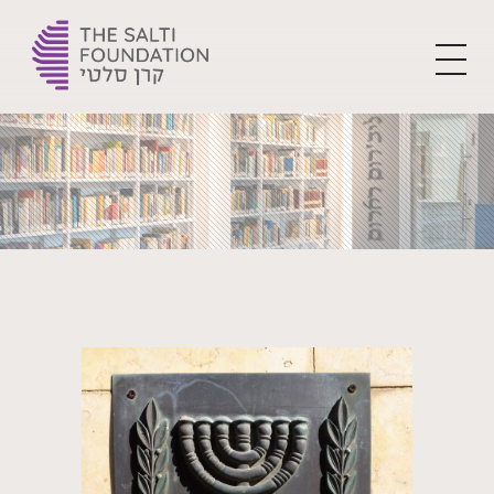
The Yehoshua Salti Foundation
For the flourishment of Ladino and creating the leaders of tomorrow
Home
Blog
Uncategorized
EL DEZASTRO KE BIVIMOS