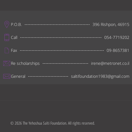
P.O.B.
396 Rishpon, 46915
Call
054-7719202
Fax
09-8657381
Re scholarships
irene@metronet.co.il
General
saltifoundation1983@gmail.com
© 2026 The Yehoshua Salti Foundation. All rights reserved.