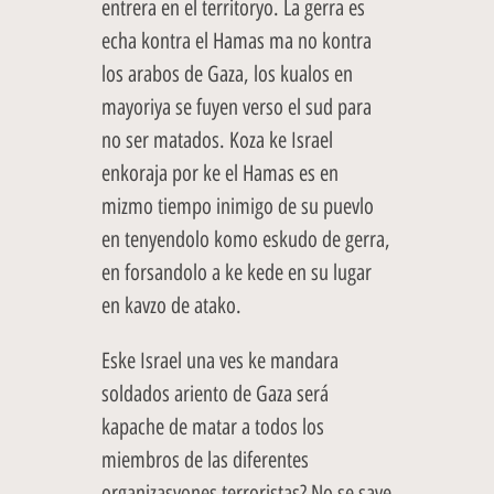
entrera en el territoryo. La gerra es
echa kontra el Hamas ma no kontra
los arabos de Gaza, los kualos en
mayoriya se fuyen verso el sud para
no ser matados. Koza ke Israel
enkoraja por ke el Hamas es en
mizmo tiempo inimigo de su puevlo
en tenyendolo komo eskudo de gerra,
en forsandolo a ke kede en su lugar
en kavzo de atako.
Eske Israel una ves ke mandara
soldados ariento de Gaza será
kapache de matar a todos los
miembros de las diferentes
organizasyones terroristas? No se save